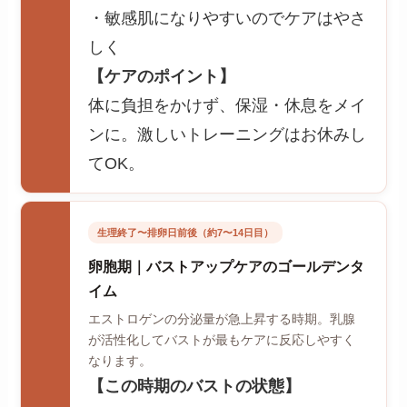
・敏感肌になりやすいのでケアはやさ
しく
【ケアのポイント】
体に負担をかけず、保湿・休息をメイ
ンに。激しいトレーニングはお休みし
てOK。
生理終了〜排卵日前後（約7〜14日目）
卵胞期｜バストアップケアのゴールデンタ
イム
エストロゲンの分泌量が急上昇する時期。乳腺
が活性化してバストが最もケアに反応しやすく
なります。
【この時期のバストの状態】