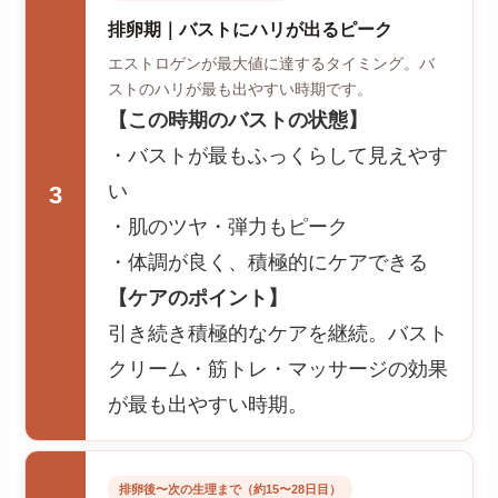
排卵期｜バストにハリが出るピーク
エストロゲンが最大値に達するタイミング。バ
ストのハリが最も出やすい時期です。
【この時期のバストの状態】
・バストが最もふっくらして見えやす
い
3
・肌のツヤ・弾力もピーク
・体調が良く、積極的にケアできる
【ケアのポイント】
引き続き積極的なケアを継続。バスト
クリーム・筋トレ・マッサージの効果
が最も出やすい時期。
排卵後〜次の生理まで（約15〜28日目）