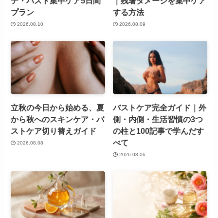
テ・バスト集中ケア5日間
｜残暑ダメージを集中ケア
プラン
する方法
2026.08.10
2026.08.09
立秋の今日から始める、夏
バストケア完全ガイド｜外
から秋へのスキンケア・バ
側・内側・生活習慣の3つ
ストケア切り替えガイド
の柱と100記事で学んだす
べて
2026.08.08
2026.08.06