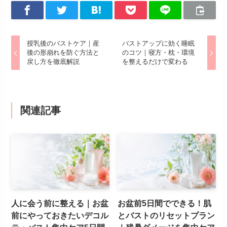
授乳後のバストケア｜産
バストアップに効く睡眠
後の形崩れを防ぐ方法と
のコツ｜寝方・枕・環境
戻し方を徹底解説
を整えるだけで変わる
関連記事
人に会う前に整える｜お盆
お盆前5日間でできる！肌
前にやっておきたいデコル
とバストのリセットプラン