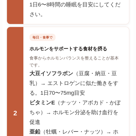
1日6〜8時間の睡眠を目安にしてくだ
さい。
毎日・食事で
ホルモンをサポートする食材を摂る
食事からホルモンバランスを整えることが基本
です。
大豆イソフラボン
（豆腐・納豆・豆
乳）→ エストロゲンに似た働きをす
る。1日70〜75mg目安
ビタミンE
（ナッツ・アボカド・かぼ
ちゃ）→ ホルモン分泌を助け血行を
2
促進
亜鉛
（牡蠣・レバー・ナッツ）→ ホ