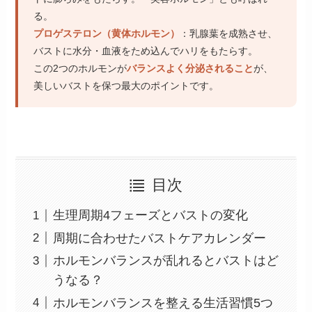
る。
プロゲステロン（黄体ホルモン）
：乳腺葉を成熟させ、
バストに水分・血液をため込んでハリをもたらす。
この2つのホルモンが
バランスよく分泌されること
が、
美しいバストを保つ最大のポイントです。
目次
生理周期4フェーズとバストの変化
周期に合わせたバストケアカレンダー
ホルモンバランスが乱れるとバストはど
うなる？
ホルモンバランスを整える生活習慣5つ