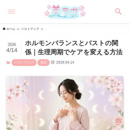
ホーム
バストアップ
ホルモンバランスとバストの関
2026
4/14
係｜生理周期でケアを変える方法
2026.04.14
バストアップ
美容