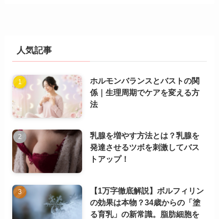
人気記事
ホルモンバランスとバストの関
係｜生理周期でケアを変える方
法
乳腺を増やす方法とは？乳腺を
発達させるツボを刺激してバス
トアップ！
【1万字徹底解説】ボルフィリン
の効果は本物？34歳からの「塗
る育乳」の新常識。脂肪細胞を