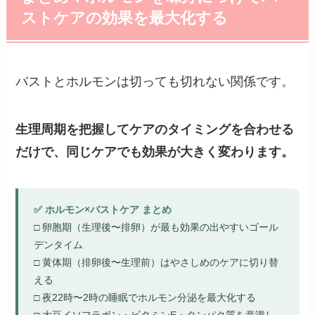
ストケアの効果を最大化する
バストとホルモンは切っても切れない関係です。
生理周期を把握してケアのタイミングを合わせる
だけで、同じケアでも効果が大きく変わります。
✅ ホルモン×バストケア まとめ
□ 卵胞期（生理後〜排卵）が最も効果の出やすいゴール
デンタイム
□ 黄体期（排卵後〜生理前）はやさしめのケアに切り替
える
□ 夜22時〜2時の睡眠でホルモン分泌を最大化する
□ 大豆イソフラボン・ビタミンE・タンパク質を意識し