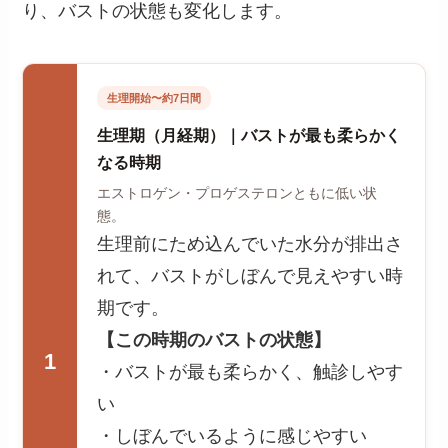
り、バストの状態も変化します。
生理開始〜約7日間
生理期（月経期）｜バストが最も柔らかく
なる時期
エストロゲン・プロゲステロンともに低い状
態。
生理前にため込んでいた水分が排出さ
れて、バストがしぼんで見えやすい時
期です。
【この時期のバストの状態】
1
・バストが最も柔らかく、触診しやす
い
・しぼんでいるように感じやすい