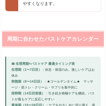
やすくなります。
周期に合わせたバストケアカレンダー
📅 生理周期×バストケア 最適タイミング表
生理期（1〜7日目）
：休息・保湿のみ。激しいケアはお
休み
卵胞期（8〜14日目）
：★ゴールデンタイム★ マッサ
ージ・筋トレ・クリーム・サプリを集中的に
排卵期（14日目前後）
：引き続き積極ケアを継続。バス
トが最もケアに反応しやすい
黄体期（15〜28日目）
：ケアをやさしめに切り替え。保