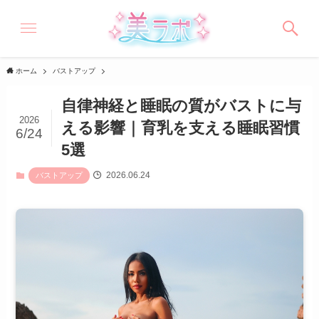
ホーム
バストアップ
自律神経と睡眠の質がバストに与
2026
える影響｜育乳を支える睡眠習慣
6/24
5選
2026.06.24
バストアップ