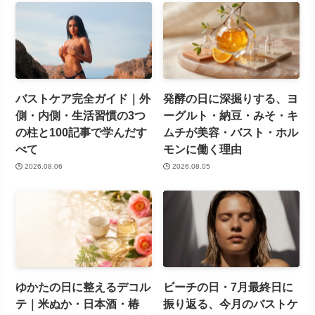
バストケア完全ガイド｜外
発酵の日に深掘りする、ヨ
側・内側・生活習慣の3つ
ーグルト・納豆・みそ・キ
の柱と100記事で学んだす
ムチが美容・バスト・ホル
べて
モンに働く理由
2026.08.06
2026.08.05
ゆかたの日に整えるデコル
ビーチの日・7月最終日に
テ｜米ぬか・日本酒・椿
振り返る、今月のバストケ