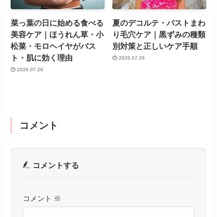
菜っ葉の日に始める食べる
夏のデコルテ・バストまわ
美容ケア｜ほうれん草・小
り毛穴ケア｜黒ずみの種類
松菜・モロヘイヤがバス
別対策と正しいケア手順
ト・肌に効く理由
2026.07.26
2026.07.28
コメント
コメントする
コメント
※