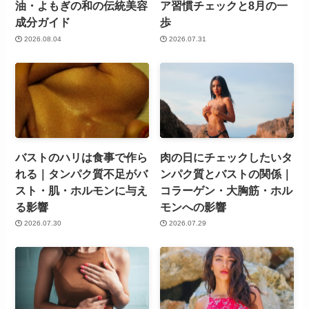
油・よもぎの和の伝統美容
ア習慣チェックと8月の一
成分ガイド
歩
2026.08.04
2026.07.31
バストのハリは食事で作ら
肉の日にチェックしたいタ
れる｜タンパク質不足がバ
ンパク質とバストの関係｜
スト・肌・ホルモンに与え
コラーゲン・大胸筋・ホル
る影響
モンへの影響
2026.07.30
2026.07.29