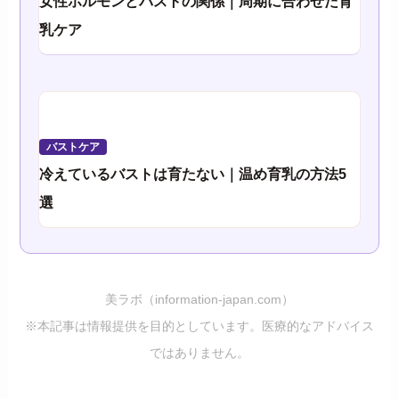
女性ホルモンとバストの関係｜周期に合わせた育
乳ケア
バストケア
冷えているバストは育たない｜温め育乳の方法5
選
美ラボ（information-japan.com）
※本記事は情報提供を目的としています。医療的なアドバイス
ではありません。