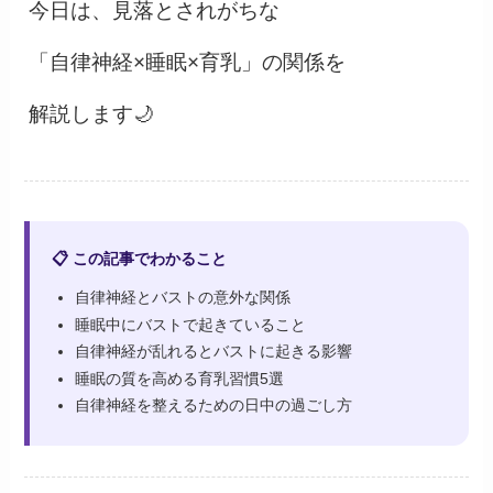
今日は、見落とされがちな
「自律神経×睡眠×育乳」の関係を
解説します🌙
📋 この記事でわかること
自律神経とバストの意外な関係
睡眠中にバストで起きていること
自律神経が乱れるとバストに起きる影響
睡眠の質を高める育乳習慣5選
自律神経を整えるための日中の過ごし方