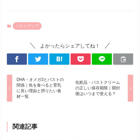
バストアップ
よかったらシェアしてね！
DHA・オメガ3とバストの
化粧品・バストクリーム
関係｜魚を食べると育乳
の正しい保存期限｜開封
に良い理由と摂りたい食
後はいつまで使える？
材一覧
関連記事