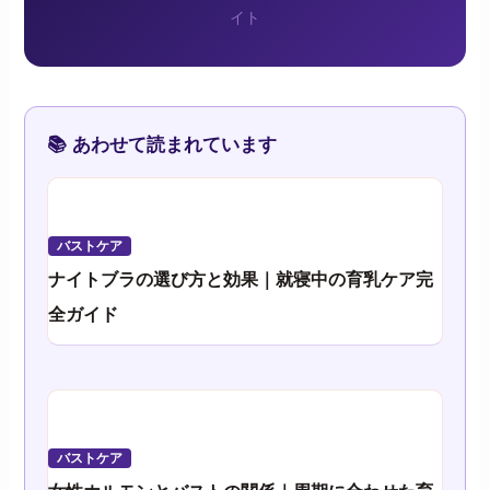
イト
📚 あわせて読まれています
バストケア
ナイトブラの選び方と効果｜就寝中の育乳ケア完
全ガイド
バストケア