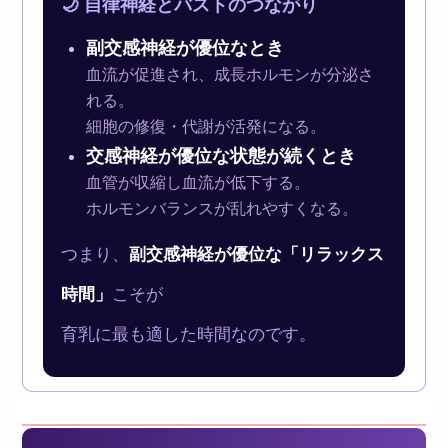
🌙 自律神経とバストのつながり
副交感神経が優位なとき
血流が促進され、成長ホルモンが分泌さ
れる。
細胞の修復・代謝が活発になる。
交感神経が優位な状態が続くとき
血管が収縮し血流が低下する。
ホルモンバランスが乱れやすくなる。
つまり、
副交感神経が優位な「リラックス
時間」
こそが
育乳に最も適した時間なのです。