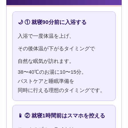
🌙 ① 就寝90分前に入浴する
入浴で一度体温を上げ、
その後体温が下がるタイミングで
自然な眠気が訪れます。
38〜40℃のお湯に10〜15分。
バストケアと睡眠準備を
同時に行える理想のタイミングです。
📱 ② 就寝1時間前はスマホを控える