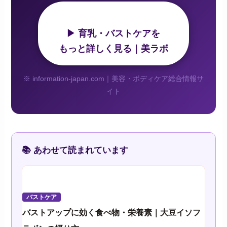
▶ 育乳・バストケアを
もっと詳しく見る｜美ラボ
※ information-japan.com｜美容・ボディケア総合情報サ
イト
📚 あわせて読まれています
バストケア
バストアップに効く食べ物・栄養素｜大豆イソフ