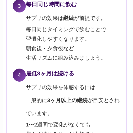
毎日同じ時間に飲む
3
サプリの効果は
継続
が前提です。
毎日同じタイミングで飲むことで
習慣化しやすくなります。
朝食後・夕食後など
生活リズムに組み込みましょう。
最低3ヶ月は続ける
4
サプリの効果を体感するには
一般的に
3ヶ月以上の継続
が目安とされ
ています。
1〜2週間で変化がなくても