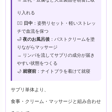
り入れる
🤸‍♀️
日中
：姿勢リセット・軽いストレッ
チで血流を保つ
🛁
夜のお風呂後
：バストクリームを塗
りながらマッサージ
→ リンパを流してサプリの成分が届き
やすい状態をつくる
🌙
就寝前
：ナイトブラを着けて就寝
サプリ単体より、
食事・クリーム・マッサージと組み合わせ