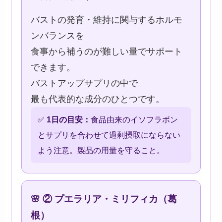
バストの発育・維持に関与するホルモ
ンバランスを
食事から補うのが難しい量でサポート
できます。
バストアップサプリの中で
最も代表的な成分のひとつです。
✅
1日の目安：
食品由来のイソフラボン
とサプリを合わせて過剰摂取にならない
よう注意。製品の用量を守ること。
🌸 ② プエラリア・ミリフィカ（葛
根）