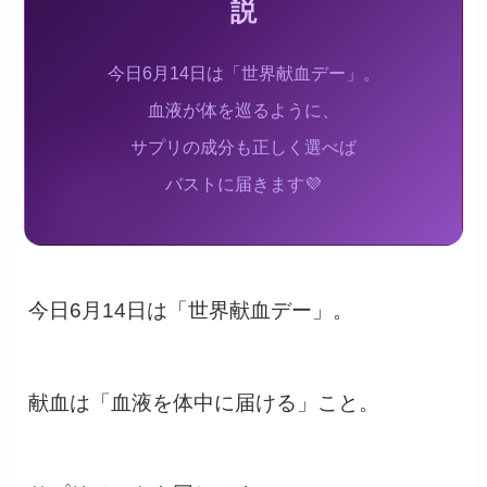
説
今日6月14日は「世界献血デー」。
血液が体を巡るように、
サプリの成分も正しく選べば
バストに届きます💜
今日6月14日は「世界献血デー」。
献血は「血液を体中に届ける」こと。