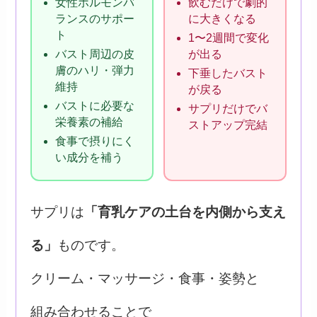
女性ホルモンバ
飲むだけで劇的
ランスのサポー
に大きくなる
ト
1〜2週間で変化
バスト周辺の皮
が出る
膚のハリ・弾力
下垂したバスト
維持
が戻る
バストに必要な
サプリだけでバ
栄養素の補給
ストアップ完結
食事で摂りにく
い成分を補う
サプリは
「育乳ケアの土台を内側から支え
る」
ものです。
クリーム・マッサージ・食事・姿勢と
組み合わせることで