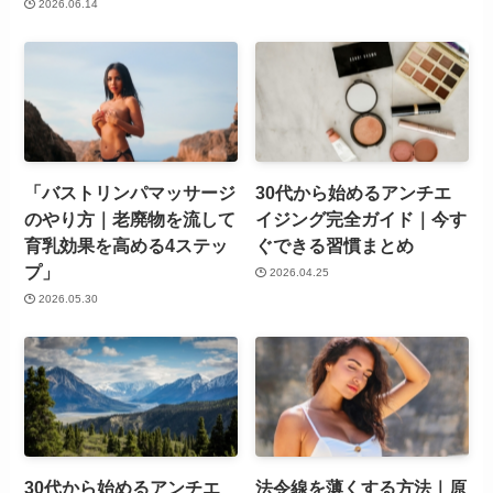
2026.06.14
「バストリンパマッサージ
30代から始めるアンチエ
のやり方｜老廃物を流して
イジング完全ガイド｜今す
育乳効果を高める4ステッ
ぐできる習慣まとめ
プ」
2026.04.25
2026.05.30
30代から始めるアンチエ
法令線を薄くする方法｜原