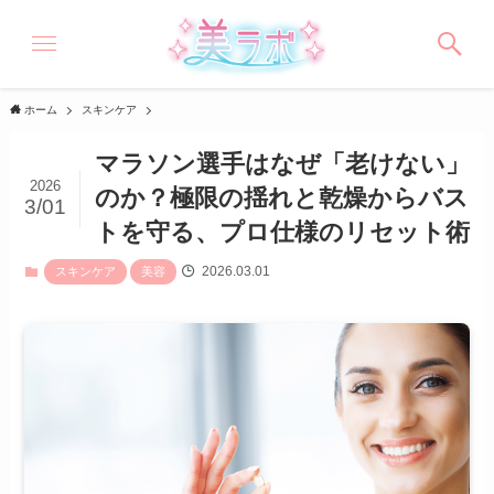
ホーム
スキンケア
マラソン選手はなぜ「老けない」
2026
のか？極限の揺れと乾燥からバス
3/01
トを守る、プロ仕様のリセット術
2026.03.01
スキンケア
美容