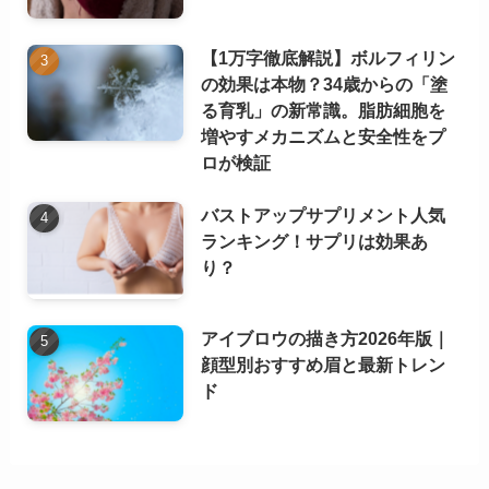
【1万字徹底解説】ボルフィリン
の効果は本物？34歳からの「塗
る育乳」の新常識。脂肪細胞を
増やすメカニズムと安全性をプ
ロが検証
バストアップサプリメント人気
ランキング！サプリは効果あ
り？
アイブロウの描き方2026年版｜
顔型別おすすめ眉と最新トレン
ド