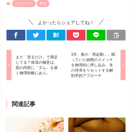
スキンケア
美容
よかったらシェアしてね！
3月、春の「再起動」。眠
まだ「塗るだけ」で満足
っていた細胞のスイッチ
してる？保湿の極意は、
を物理的に押し込み、冬
肌の内部に「ダム」を築
の停滞をリセットする解
く物理戦略にあり。
剖学的アプローチ
関連記事