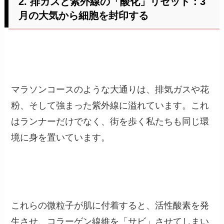
2. 排ガスと紫外線の「酸化」リセット：3
月の大気から細胞を封印する
マラソンコースのような大通りは、排気ガスや花
粉、そして強まった紫外線に溢れています。これ
はランナーだけでなく、街を歩く私たちも同じ環
境に身を置いています。
これらの微粒子が肌に付着すると、活性酸素を発
生させ、コラーゲン線維を「サビ」させてしまい